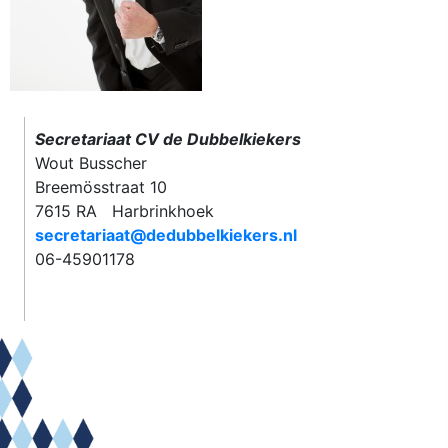
Secretariaat CV de Dubbelkiekers
Wout Busscher
Breemösstraat 10
7615 RA Harbrinkhoek
secretariaat@dedubbelkiekers.nl
06-45901178