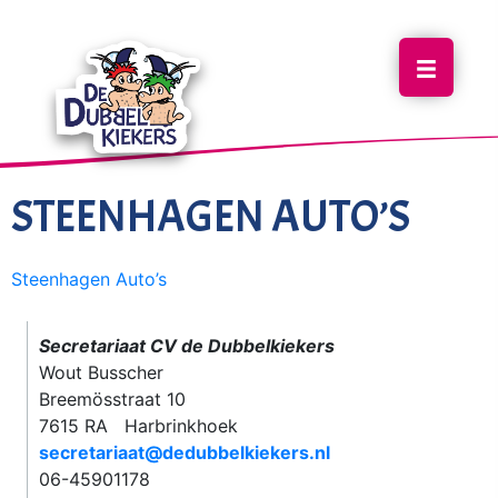
STEENHAGEN AUTO’S
Steenhagen Auto’s
Secretariaat CV de Dubbelkiekers
Wout Busscher
Breemösstraat 10
7615 RA Harbrinkhoek
secretariaat@dedubbelkiekers.nl
06-45901178