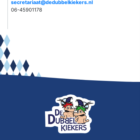
secretariaat@dedubbelkiekers.nl
06-45901178