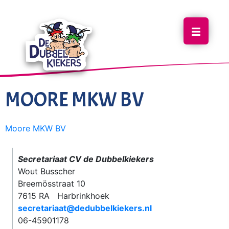
MOORE MKW BV
Moore MKW BV
Secretariaat CV de Dubbelkiekers
Wout Busscher
Breemösstraat 10
7615 RA Harbrinkhoek
secretariaat@dedubbelkiekers.nl
06-45901178