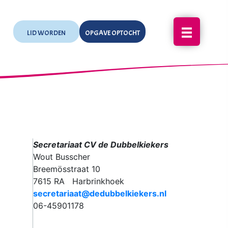
LID WORDEN
OPGAVE OPTOCHT
Secretariaat CV de Dubbelkiekers
Wout Busscher
Breemösstraat 10
7615 RA Harbrinkhoek
secretariaat@dedubbelkiekers.nl
06-45901178