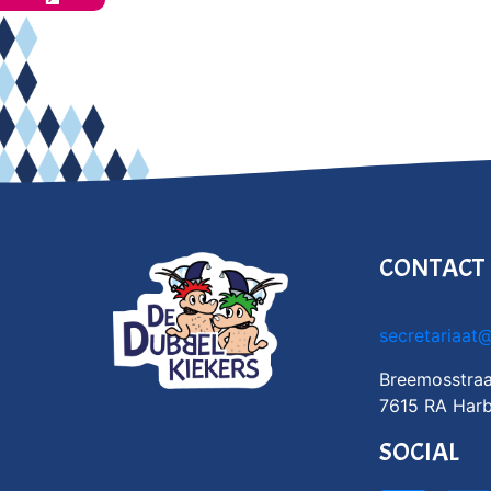
CONTACT
secretariaat
Breemosstraa
7615 RA Harb
SOCIAL