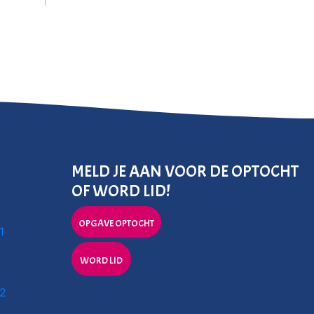
MELD JE AAN VOOR DE OPTOCHT
OF WORD LID!
OPGAVE OPTOCHT
1
WORD LID
 2