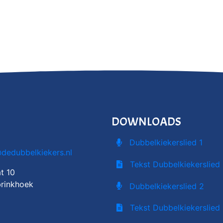
DOWNLOADS
Dubbelkiekerslied 1
@dedubbelkiekers.nl
Tekst Dubbelkiekerslied 
t 10
rinkhoek
Dubbelkiekerslied 2
Tekst Dubbelkiekerslied