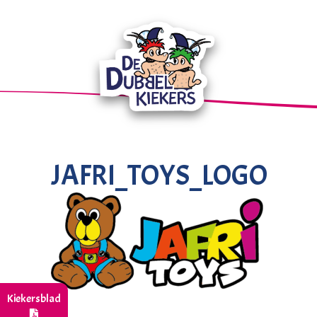
JAFRI_TOYS_LOGO
Kiekersblad