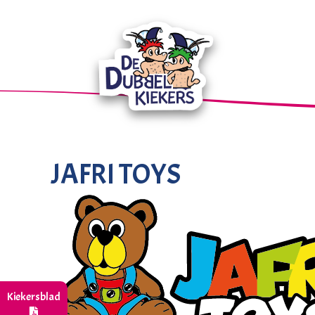
JAFRI TOYS
Kiekersblad