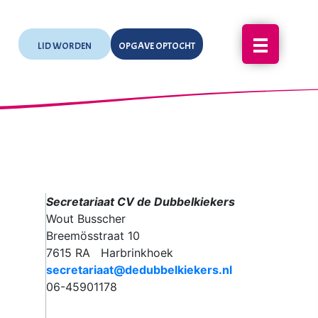
LID WORDEN
OPGAVE OPTOCHT
Secretariaat CV de Dubbelkiekers
Wout Busscher
Breemösstraat 10
7615 RA Harbrinkhoek
secretariaat@dedubbelkiekers.nl
06-45901178