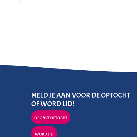
MELD JE AAN VOOR DE OPTOCHT
OF WORD LID!
OPGAVE OPTOCHT
1
WORD LID