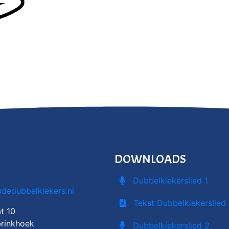
DOWNLOADS
Dubbelkiekerslied 1
@dedubbelkiekers.nl
Tekst Dubbelkiekerslied 
t 10
rinkhoek
Dubbelkiekerslied 2