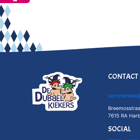
CONTACT
secretariaat
Breemosstraa
7615 RA Harb
SOCIAL