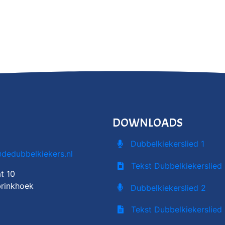
DOWNLOADS
Dubbelkiekerslied 1
@dedubbelkiekers.nl
Tekst Dubbelkiekerslied 
t 10
rinkhoek
Dubbelkiekerslied 2
Tekst Dubbelkiekerslied