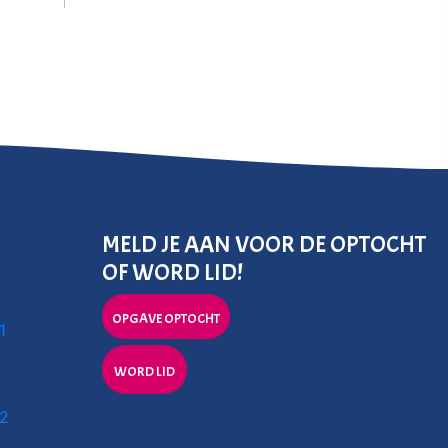
MELD JE AAN VOOR DE OPTOCHT
OF WORD LID!
OPGAVE OPTOCHT
1
WORD LID
 2