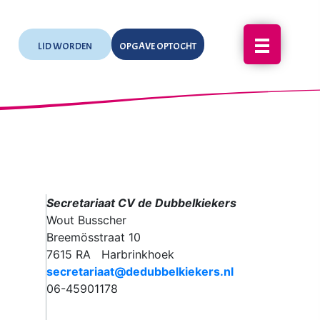
LID WORDEN
OPGAVE OPTOCHT
Secretariaat CV de Dubbelkiekers
Wout Busscher
Breemösstraat 10
7615 RA Harbrinkhoek
secretariaat@dedubbelkiekers.nl
06-45901178