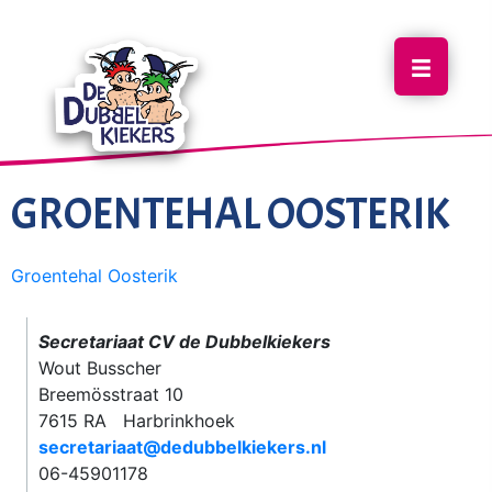
GROENTEHAL OOSTERIK
Groentehal Oosterik
Secretariaat CV de Dubbelkiekers
Wout Busscher
Breemösstraat 10
7615 RA Harbrinkhoek
secretariaat@dedubbelkiekers.nl
06-45901178