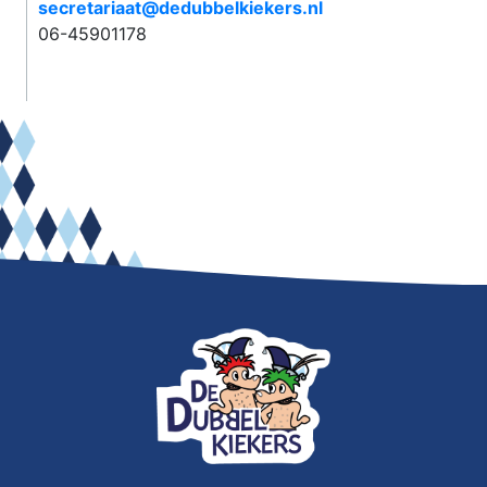
secretariaat@dedubbelkiekers.nl
06-45901178