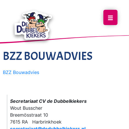
BZZ BOUWADVIES
BZZ Bouwadvies
Secretariaat CV de Dubbelkiekers
Wout Busscher
Breemösstraat 10
7615 RA Harbrinkhoek
secretariaat@dedubbelkiekers.nl