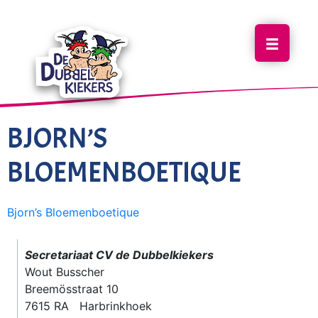
BJORN’S
BLOEMENBOETIQUE
Bjorn’s Bloemenboetique
Secretariaat CV de Dubbelkiekers
Wout Busscher
Breemösstraat 10
7615 RA Harbrinkhoek