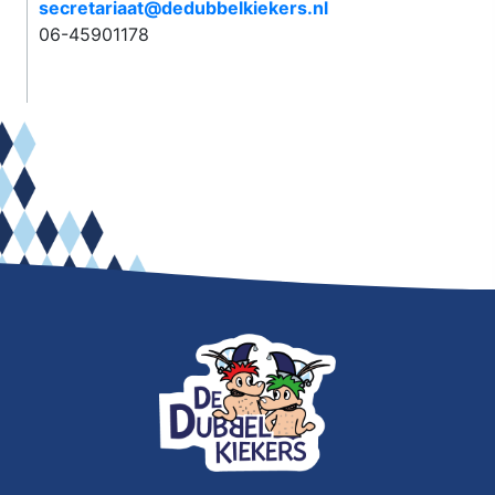
secretariaat@dedubbelkiekers.nl
06-45901178