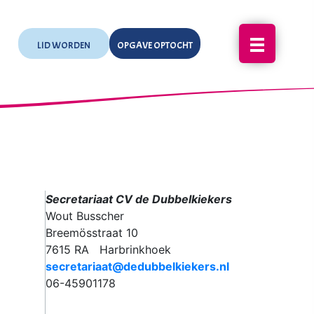
LID WORDEN
OPGAVE OPTOCHT
Secretariaat CV de Dubbelkiekers
Wout Busscher
Breemösstraat 10
7615 RA Harbrinkhoek
secretariaat@dedubbelkiekers.nl
06-45901178