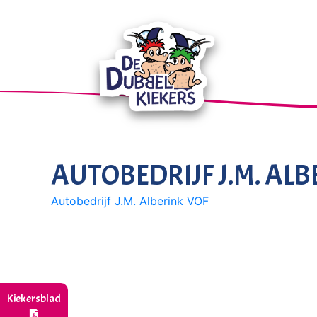
AUTOBEDRIJF J.M. ALB
Autobedrijf J.M. Alberink VOF
Kiekersblad