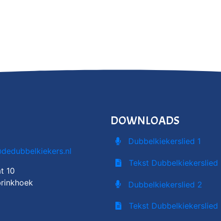
DOWNLOADS
Dubbelkiekerslied 1
@dedubbelkiekers.nl
Tekst Dubbelkiekerslied 
t 10
rinkhoek
Dubbelkiekerslied 2
Tekst Dubbelkiekerslied