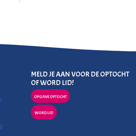
MELD JE AAN VOOR DE OPTOCHT
OF WORD LID!
OPGAVE OPTOCHT
1
WORD LID
 2