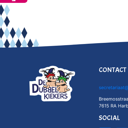
CONTACT
secretariaat
Breemosstraa
7615 RA Harb
SOCIAL