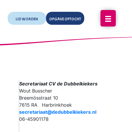
LID WORDEN
OPGAVE OPTOCHT
Secretariaat CV de Dubbelkiekers
Wout Busscher
Breemösstraat 10
7615 RA Harbrinkhoek
secretariaat@dedubbelkiekers.nl
06-45901178