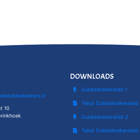
DOWNLOADS
Dubbelkiekerslied 1
@dedubbelkiekers.nl
Tekst Dubbelkiekerslied 
t 10
rinkhoek
Dubbelkiekerslied 2
Tekst Dubbelkiekerslied