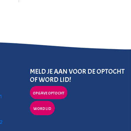
MELD JE AAN VOOR DE OPTOCHT
OF WORD LID!
OPGAVE OPTOCHT
1
WORD LID
 2