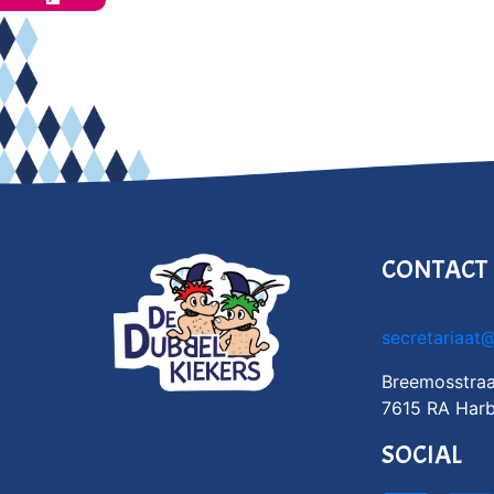
CONTACT
secretariaat
Breemosstraa
7615 RA Harb
SOCIAL