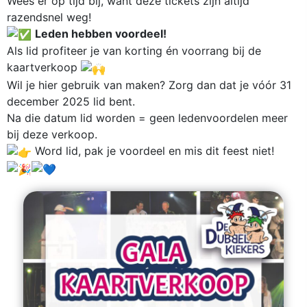
Wees er op tijd bij, want deze tickets zijn altijd
razendsnel weg!
Leden hebben voordeel!
Als lid profiteer je van korting én voorrang bij de
kaartverkoop
Wil je hier gebruik van maken? Zorg dan dat je vóór 31
december 2025 lid bent.
Na die datum lid worden = geen ledenvoordelen meer
bij deze verkoop.
Word lid, pak je voordeel en mis dit feest niet!