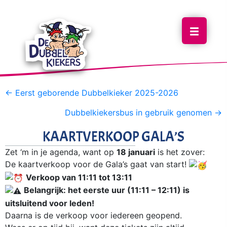
POSTS
← Eerst geborende Dubbelkieker 2025-2026
NAVIGATION
Dubbelkiekersbus in gebruik genomen →
KAARTVERKOOP GALA’S
Zet ‘m in je agenda, want op
18 januari
is het zover:
De kaartverkoop voor de Gala’s gaat van start!
Verkoop van 11:11 tot 13:11
Belangrijk: het eerste uur (11:11 – 12:11) is
uitsluitend voor leden!
Daarna is de verkoop voor iedereen geopend.