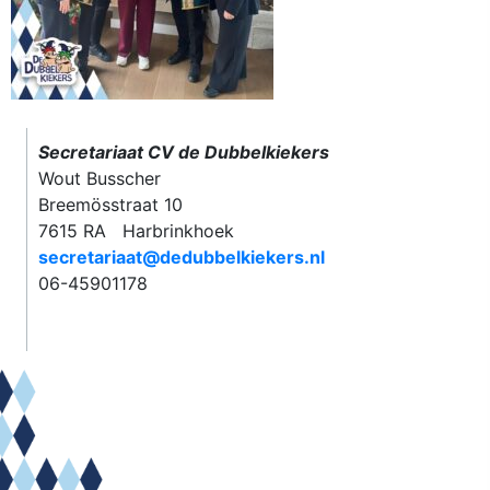
Secretariaat CV de Dubbelkiekers
Wout Busscher
Breemösstraat 10
7615 RA Harbrinkhoek
secretariaat@dedubbelkiekers.nl
06-45901178