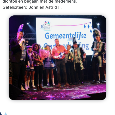
dichtbij en begaan met de medemens.
Gefeliciteerd John en Astrid ! !