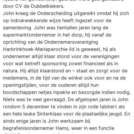
door CV de Dubbelkiekers.
John kreeg de Onderscheiding uitgereikt omdat hij zich
op indrukwekkende wijze heeft ingezet voor de
samenleving. John was tientallen jaren lang de
supermarktondernemer in het dorp, hij vanaf de
oprichting van de Ondernemersvereniging
Harbrinkhoek-Mariaparochie lid is geweest, hij als
ondernemer altijd klaar stond voor de verenigingen
voor wat betreft sponsoring zowel financieel als in
natura. Hij altijd klaarstond en – staat en zorgt voor de
medemens, in de tijd van de winkel ook voor en na de
openingstijden, voor de ouderen altijd hun
boodschappen netjes inpakte en bezorgde indien nodig.
Niets was te veel gevraagd. De afgelopen jaren is John
rondom 5 december te vinden in zijn rode tabbert als
een hele leuke Sinterklaas voor de plaatselijke jeugd. En
sinds enige jaren is John werkzaam bij
begrafenisondernemer Hams, weer in een functie