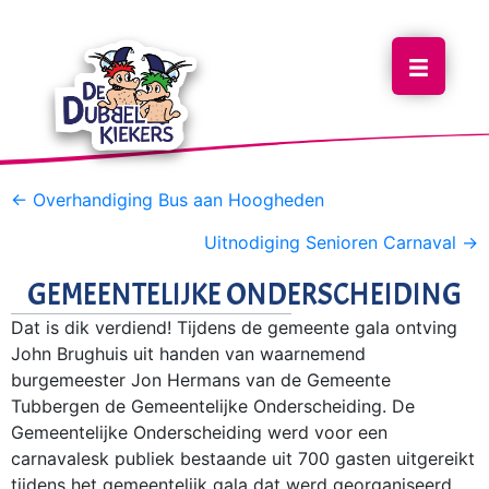
POSTS
← Overhandiging Bus aan Hoogheden
NAVIGATION
Uitnodiging Senioren Carnaval →
GEMEENTELIJKE ONDERSCHEIDING
Dat is dik verdiend! Tijdens de gemeente gala ontving
John Brughuis uit handen van waarnemend
burgemeester Jon Hermans van de Gemeente
Tubbergen de Gemeentelijke Onderscheiding. De
Gemeentelijke Onderscheiding werd voor een
carnavalesk publiek bestaande uit 700 gasten uitgereikt
tijdens het gemeentelijk gala dat werd georganiseerd