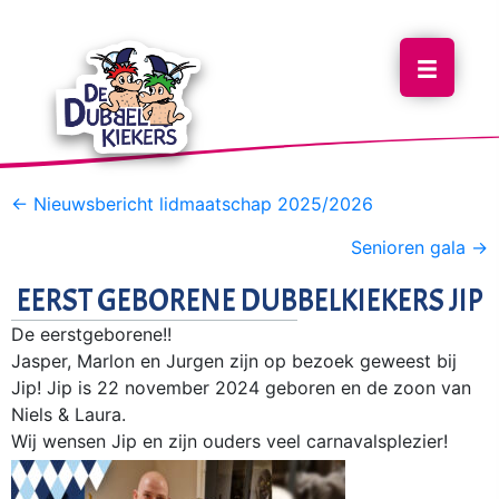
POSTS
← Nieuwsbericht lidmaatschap 2025/2026
NAVIGATION
Senioren gala →
EERST GEBORENE DUBBELKIEKERS JIP
De eerstgeborene!!
Jasper, Marlon en Jurgen zijn op bezoek geweest bij
Jip! Jip is 22 november 2024 geboren en de zoon van
Niels & Laura.
Wij wensen Jip en zijn ouders veel carnavalsplezier!