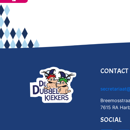
CONTACT
secretariaat
Breemosstraa
7615 RA Harb
SOCIAL