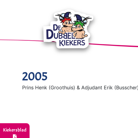
2005
Prins Henk (Groothuis) & Adjudant Erik (Busscher
Kiekersblad