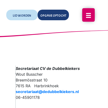
LID WORDEN
OPGAVE OPTOCHT
Secretariaat CV de Dubbelkiekers
Wout Busscher
Breemösstraat 10
7615 RA Harbrinkhoek
secretariaat@dedubbelkiekers.nl
06-45901178