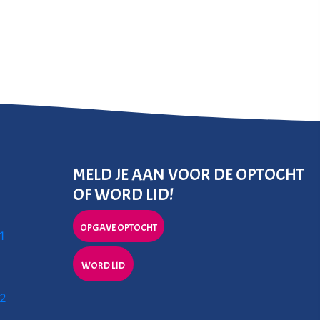
MELD JE AAN VOOR DE OPTOCHT
OF WORD LID!
OPGAVE OPTOCHT
1
WORD LID
 2