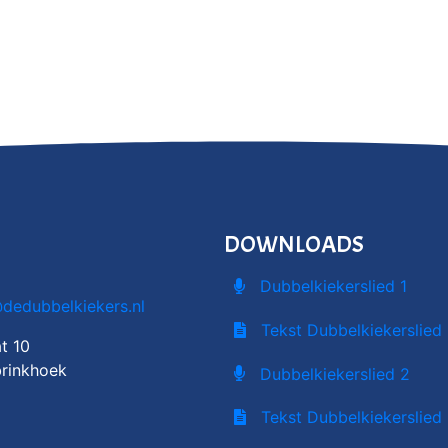
DOWNLOADS
Dubbelkiekerslied 1
@dedubbelkiekers.nl
Tekst Dubbelkiekerslied 
t 10
rinkhoek
Dubbelkiekerslied 2
Tekst Dubbelkiekerslied