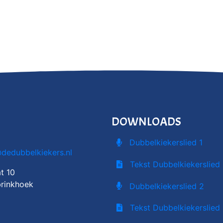
DOWNLOADS
Dubbelkiekerslied 1
@dedubbelkiekers.nl
Tekst Dubbelkiekerslied 
t 10
rinkhoek
Dubbelkiekerslied 2
Tekst Dubbelkiekerslied