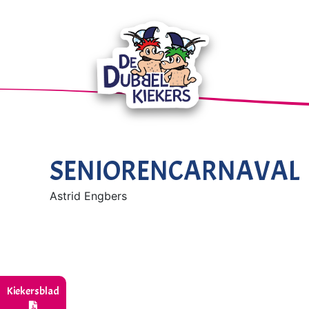
SENIORENCARNAVAL
Astrid Engbers
Kiekersblad