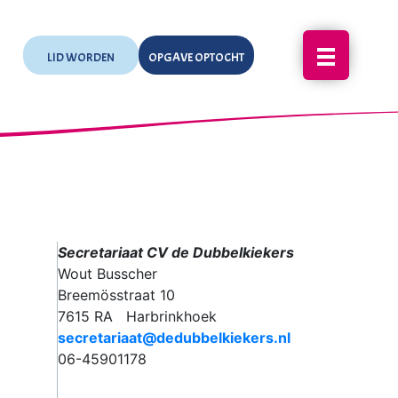
LID WORDEN
OPGAVE OPTOCHT
Secretariaat CV de Dubbelkiekers
Wout Busscher
Breemösstraat 10
7615 RA Harbrinkhoek
secretariaat@dedubbelkiekers.nl
06-45901178