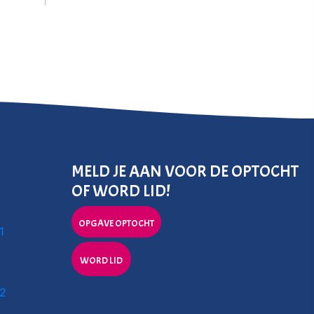
MELD JE AAN VOOR DE OPTOCHT
OF WORD LID!
OPGAVE OPTOCHT
1
WORD LID
 2