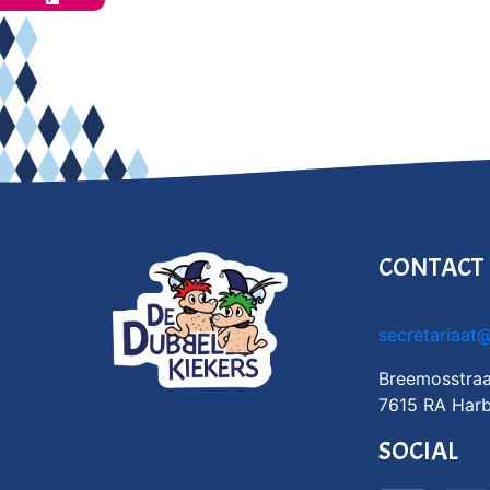
CONTACT
secretariaat
Breemosstraa
7615 RA Harb
SOCIAL