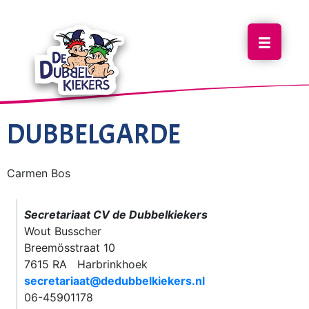
DUBBELGARDE
Carmen Bos
Secretariaat CV de Dubbelkiekers
Wout Busscher
Breemösstraat 10
7615 RA Harbrinkhoek
secretariaat@dedubbelkiekers.nl
06-45901178