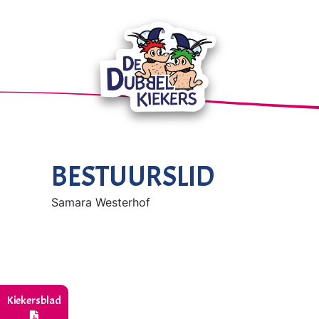
BESTUURSLID
Samara Westerhof
Kiekersblad