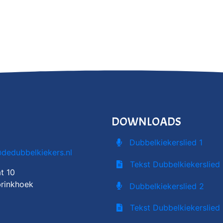
DOWNLOADS
Dubbelkiekerslied 1
@dedubbelkiekers.nl
Tekst Dubbelkiekerslied 
t 10
rinkhoek
Dubbelkiekerslied 2
Tekst Dubbelkiekerslied