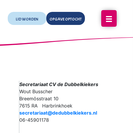
LID WORDEN
OPGAVE OPTOCHT
Secretariaat CV de Dubbelkiekers
Wout Busscher
Breemösstraat 10
7615 RA Harbrinkhoek
secretariaat@dedubbelkiekers.nl
06-45901178