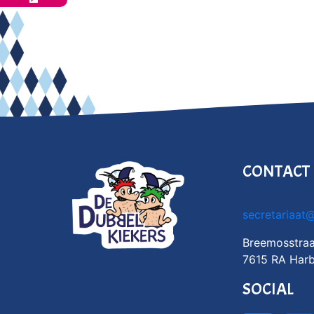
CONTACT
secretariaat
Breemosstraa
7615 RA Harb
SOCIAL