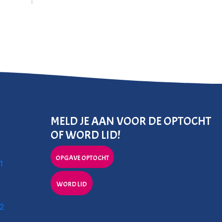
MELD JE AAN VOOR DE OPTOCHT
OF WORD LID!
OPGAVE OPTOCHT
1
WORD LID
 2