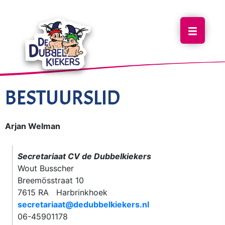
BESTUURSLID
Arjan Welman
Secretariaat CV de Dubbelkiekers
Wout Busscher
Breemösstraat 10
7615 RA Harbrinkhoek
secretariaat@dedubbelkiekers.nl
06-45901178