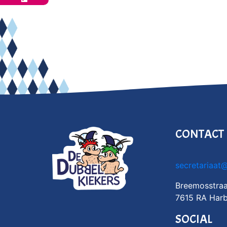
CONTACT
secretariaat
Breemosstraa
7615 RA Harb
SOCIAL