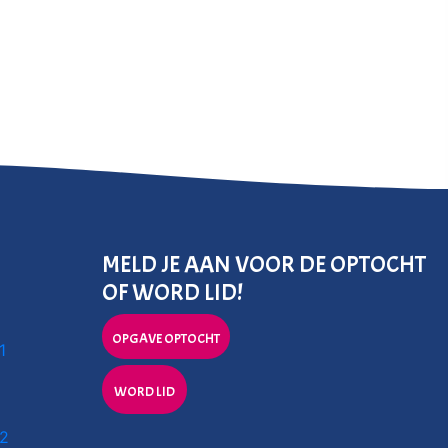
MELD JE AAN VOOR DE OPTOCHT
OF WORD LID!
OPGAVE OPTOCHT
1
WORD LID
 2