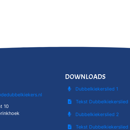
DOWNLOADS
Dubbelkiekerslied 1
@dedubbelkiekers.nl
Tekst Dubbelkiekerslied 
t 10
rinkhoek
Dubbelkiekerslied 2
Tekst Dubbelkiekerslied