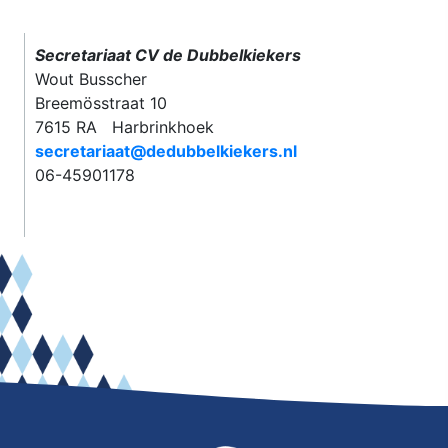
Secretariaat CV de Dubbelkiekers
Wout Busscher
Breemösstraat 10
7615 RA Harbrinkhoek
secretariaat@dedubbelkiekers.nl
06-45901178