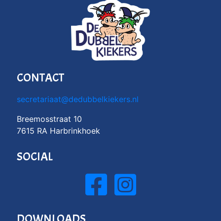
CONTACT
secretariaat@dedubbelkiekers.nl
Breemosstraat 10
7615 RA Harbrinkhoek
SOCIAL
DOWNLOADS