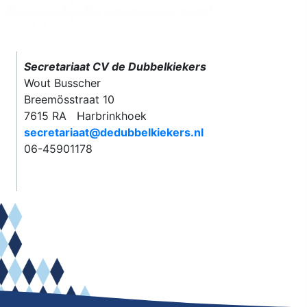
Secretariaat CV de Dubbelkiekers
Wout Busscher
Breemösstraat 10
7615 RA Harbrinkhoek
secretariaat@dedubbelkiekers.nl
06-45901178