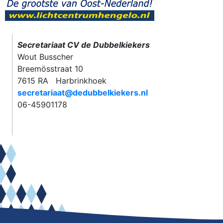
Secretariaat CV de Dubbelkiekers
Wout Busscher
Breemösstraat 10
7615 RA Harbrinkhoek
secretariaat@dedubbelkiekers.nl
06-45901178