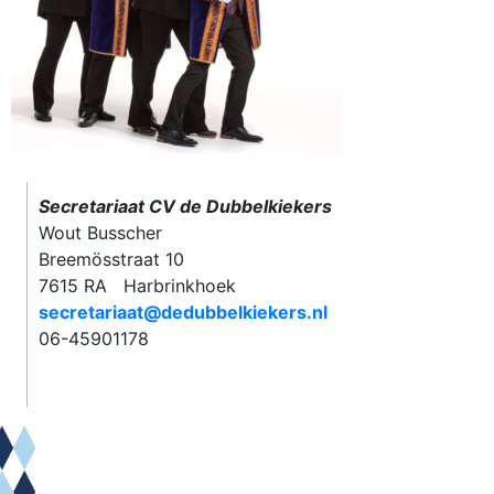
Secretariaat CV de Dubbelkiekers
Wout Busscher
Breemösstraat 10
7615 RA Harbrinkhoek
secretariaat@dedubbelkiekers.nl
06-45901178