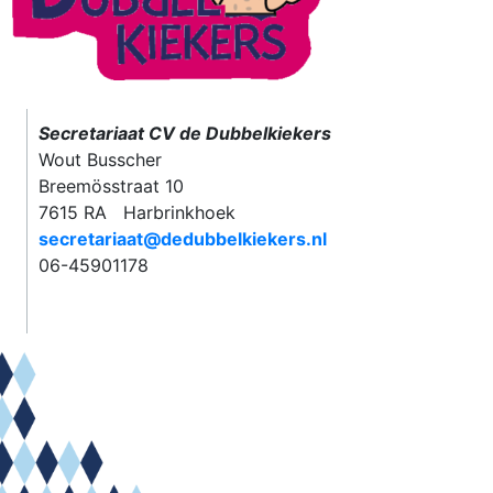
Secretariaat CV de Dubbelkiekers
Wout Busscher
Breemösstraat 10
7615 RA Harbrinkhoek
secretariaat@dedubbelkiekers.nl
06-45901178