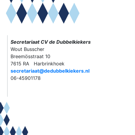
Secretariaat CV de Dubbelkiekers
Wout Busscher
Breemösstraat 10
7615 RA Harbrinkhoek
secretariaat@dedubbelkiekers.nl
06-45901178