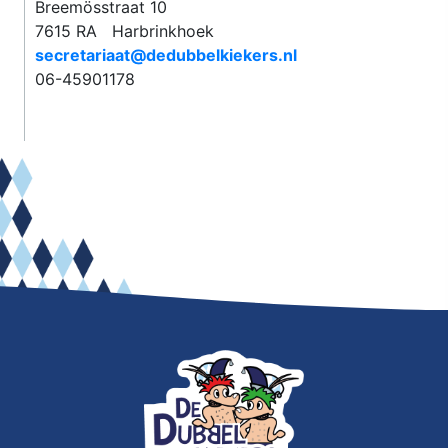
Breemösstraat 10
7615 RA Harbrinkhoek
secretariaat@dedubbelkiekers.nl
06-45901178