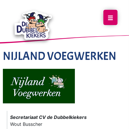
NIJLAND VOEGWERKEN
Secretariaat CV de Dubbelkiekers
Wout Busscher