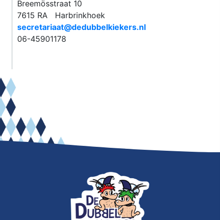
Breemösstraat 10
7615 RA Harbrinkhoek
secretariaat@dedubbelkiekers.nl
06-45901178