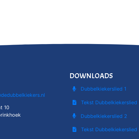
DOWNLOADS
Dubbelkiekerslied 1
@dedubbelkiekers.nl
Tekst Dubbelkiekerslied 
t 10
rinkhoek
Dubbelkiekerslied 2
Tekst Dubbelkiekerslied