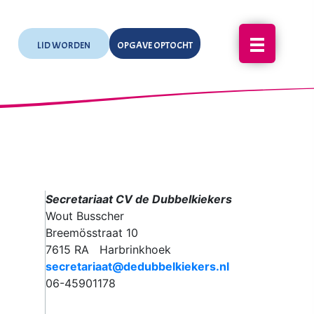
LID WORDEN
OPGAVE OPTOCHT
Secretariaat CV de Dubbelkiekers
Wout Busscher
Breemösstraat 10
7615 RA Harbrinkhoek
secretariaat@dedubbelkiekers.nl
06-45901178