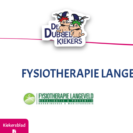
FYSIOTHERAPIE LANG
Kiekersblad