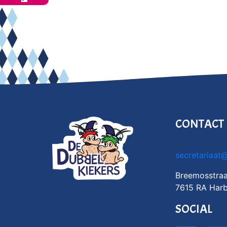
CONTACT
secretariaat
Breemosstraa
7615 RA Harb
SOCIAL