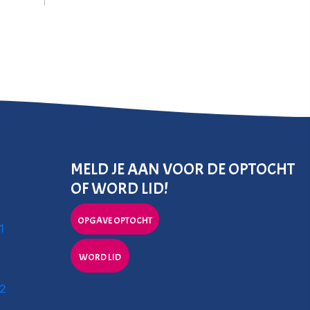
MELD JE AAN VOOR DE OPTOCHT
OF WORD LID!
OPGAVE OPTOCHT
1
WORD LID
 2