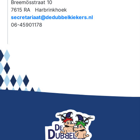
Breemösstraat 10
7615 RA Harbrinkhoek
secretariaat@dedubbelkiekers.nl
06-45901178